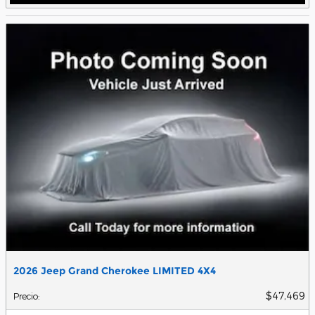
2026 Jeep Grand Cherokee LIMITED 4X4
$47,469
Precio
: